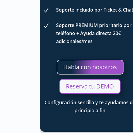
Soporte incluido por Ticket & Cha
N
Soporte PREMIUM prioritario por
N
teléfono + Ayuda directa 20€
adicionales/mes
Habla con nosotros
Reserva tu DEMO
Configuración sencilla y te ayudamos 
principio a fin