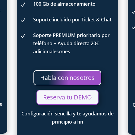
100 Gb de almacenamiento
N
t
Soporte incluido por Ticket & Chat
N
Soporte PREMIUM prioritario por
N
teléfono + Ayuda directa 20€
adicionales/mes
Habla con nosotros
Reserva tu DEMO
de
C
Configuración sencilla y te ayudamos de
principio a fin