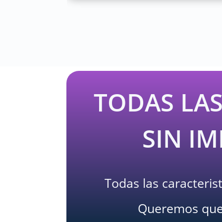
TODAS LAS
SIN I
Todas las caracteris
Queremos que a