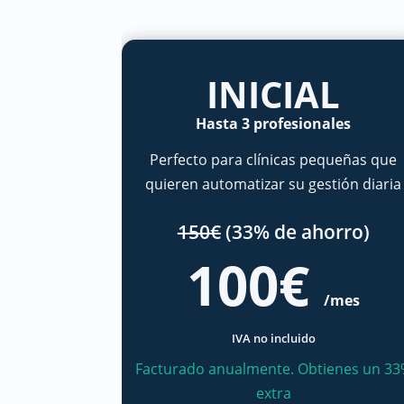
INICIAL
Hasta 3 profesionales
Perfecto para clínicas pequeñas que
quieren automatizar su gestión diaria
150€
(33% de ahorro)
100€
/mes
IVA no incluido
Facturado anualmente. Obtienes un 3
extra