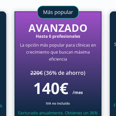
Más popular
AVANZADO
Hasta 6 profesionales
La opción más popular para clínicas en
crecimiento que buscan máxima
eficiencia
220€
(36% de ahorro)
140€
/mes
IVA no incluido
F
3%
Facturado anualmente. Obtienes un 36%