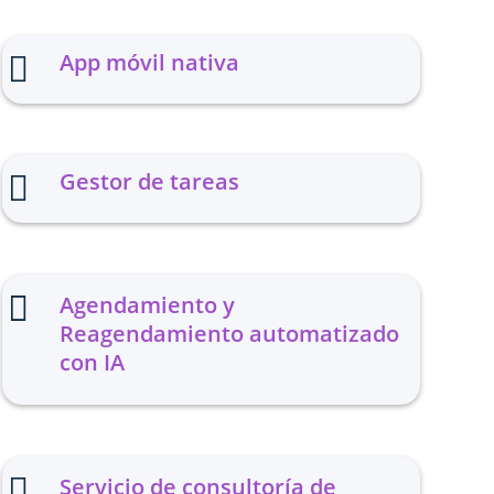
App móvil nativa

Gestor de tareas


Agendamiento y
Reagendamiento automatizado
con IA

Servicio de consultoría de