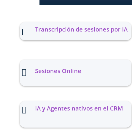
Transcripción de sesiones por IA
l
Sesiones Online

IA y Agentes nativos en el CRM
