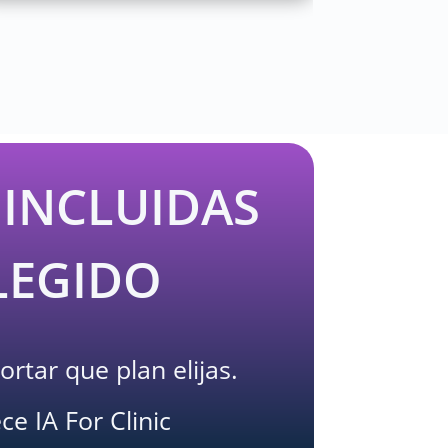
 INCLUIDAS
LEGIDO
rtar que plan elijas.
e IA For Clinic