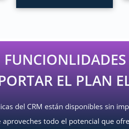
 FUNCIONLIDADES
MPORTAR EL PLAN E
ticas del CRM están disponibles sin impo
proveches todo el potencial que ofrec