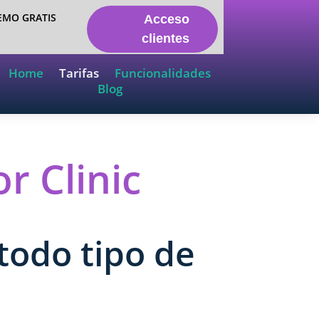
EMO GRATIS
Acceso
clientes
Home
Tarifas
Funcionalidades
Blog
r Clinic
todo tipo de