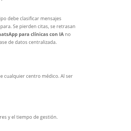
ipo debe clasificar mensajes
para. Se pierden citas, se retrasan
atsApp para clínicas con IA
no
ase de datos centralizada.
e cualquier centro médico. Al ser
res y el tiempo de gestión.