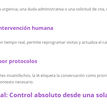
una urgencia, una duda administrativa o una solicitud de cita,
intervención humana
en tiempo real, permite reprogramar visitas y actualiza el c
por protocolos
es insatisfechos, la IA etiqueta la conversación como priori
ontexto necesario.
tal: Control absoluto desde una sol