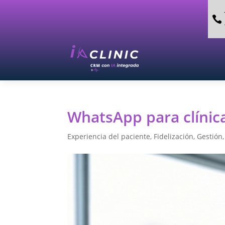

WhatsApp para clínica
Experiencia del paciente
,
Fidelización
,
Gestión