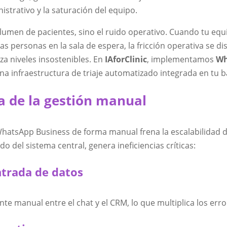
istrativo y la saturación del equipo.
olumen de pacientes, sino el ruido operativo. Cuando tu equ
 personas en la sala de espera, la fricción operativa se dis
za niveles insostenibles. En
IAforClinic
, implementamos
Wh
a infraestructura de triaje automatizado integrada en tu b
lla de la gestión manual
 WhatsApp Business de forma manual frena la escalabilidad d
o del sistema central, genera ineficiencias críticas:
ntrada de datos
e manual entre el chat y el CRM, lo que multiplica los erro