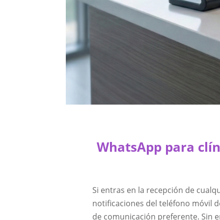
WhatsApp para clíni
Si entras en la recepción de cualq
notificaciones del teléfono móvil 
de comunicación preferente. Sin e