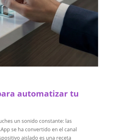
 para automatizar tu
cuches un sonido constante: las
sApp se ha convertido en el canal
positivo aislado es una receta