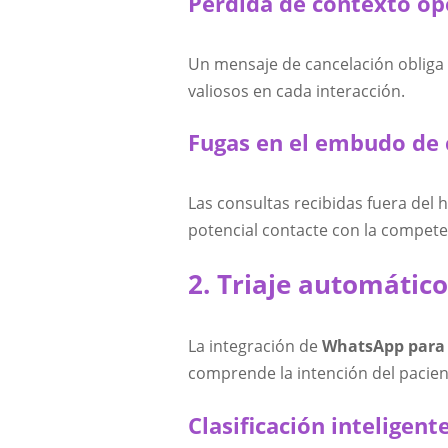
Pérdida de contexto op
Un mensaje de cancelación obliga a
valiosos en cada interacción.
Fugas en el embudo de
Las consultas recibidas fuera del
potencial contacte con la compete
2. Triaje automático
La integración de
WhatsApp para c
comprende la intención del pacie
Clasificación inteligent