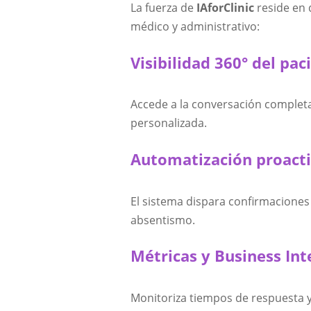
La fuerza de
IAforClinic
reside en 
médico y administrativo:
Visibilidad 360° del pac
Accede a la conversación completa
personalizada.
Automatización proacti
El sistema dispara confirmaciones
absentismo.
Métricas y Business Int
Monitoriza tiempos de respuesta y 