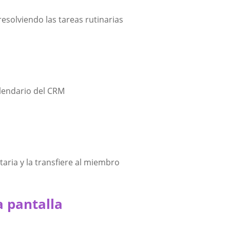
 resolviendo las tareas rutinarias
alendario del CRM
taria y la transfiere al miembro
a pantalla