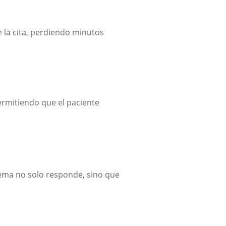
e la cita, perdiendo minutos
ermitiendo que el paciente
tema no solo responde, sino que