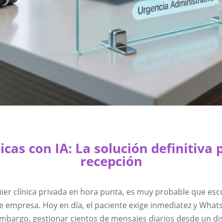
cas con IA: La solución definitiva
recepción
uier clínica privada en hora punta, es muy probable que es
de empresa. Hoy en día, el paciente exige inmediatez y What
mbargo, gestionar cientos de mensajes diarios desde un dis