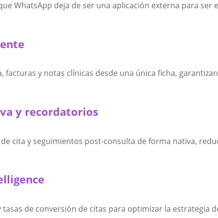
que WhatsApp deja de ser una aplicación externa para ser el
iente
, facturas y notas clínicas desde una única ficha, garantiz
va y recordatorios
 de cita y seguimientos post-consulta de forma nativa, red
elligence
tasas de conversión de citas para optimizar la estrategia de