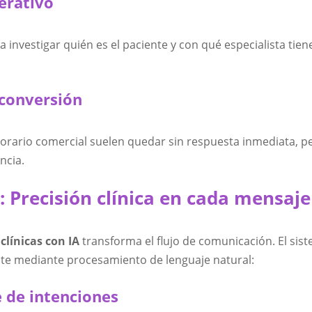
erativo
 investigar quién es el paciente y con qué especialista tien
 conversión
 horario comercial suelen quedar sin respuesta inmediata, p
ncia.
: Precisión clínica en cada mensaje
línicas con IA
transforma el flujo de comunicación. El sis
nte mediante procesamiento de lenguaje natural:
e de intenciones