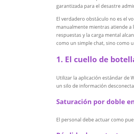
garantizada para el desastre admin
El verdadero obstáculo no es el v
manualmente mientras atiende a las
respuestas y la carga mental alcan
como un simple chat, sino como un
1. El cuello de bote
Utilizar la aplicación estándar de
un silo de información desconectad
Saturación por doble e
El personal debe actuar como puent